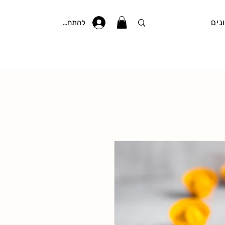
נים
להתחברות