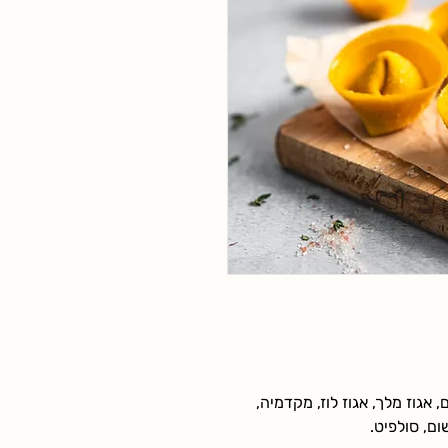
 אגוז מלך, אגוז לוז, מקדמיה,
ום, סולפיט.