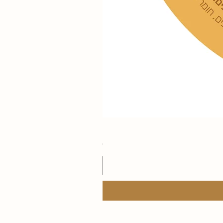
רוטב רוזה 250 גר׳
מחיר