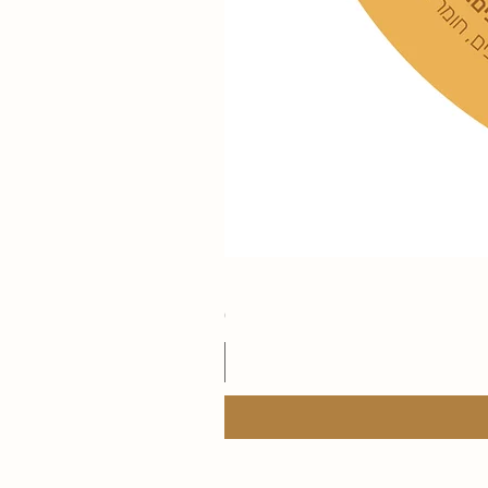
רוטב רוזה 250 גר׳
מחיר