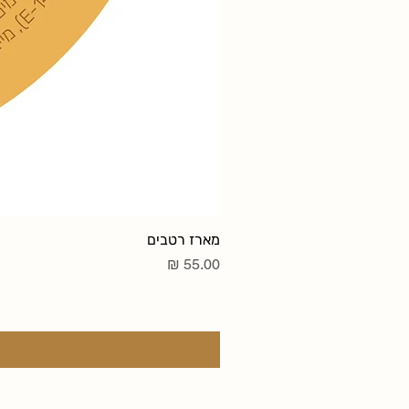
מארז רטבים
מחיר