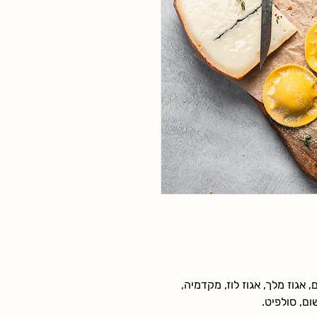
 אגוז מלך, אגוז לוז, מקדמיה,
ום, סולפיט.